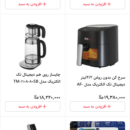
افزودن به سبد
افزودن به سبد
چایساز روی هم دیجیتال تک
سرخ کن بدون روغن ۴/۲لیتر
الکتریک مدل TM-1108-80SB
دیجیتال تک الکتریک مدل AF-
1108-91EB
18,220,000
19,380,000
افزودن به سبد
افزودن به سبد