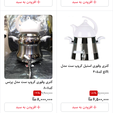
افزودن به سبد
افزودن به سبد
کتری وقوری استیل کروپ ست مدل
gift کد405
کتری وقوری کروپ ست مدل پرنس
کد808
19
%
18
%
9,900,000
8,000,000
8,000,000
6,500,000
افزودن به سبد
افزودن به سبد