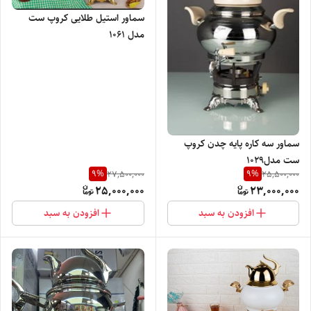
سماور استیل طلایی کروپ ست
مدل ۱۰۶۱
سماور سه کاره پایه چدن کروپ
ست مدل۱۰۲۹
9
%
9
%
27,500,000
25,500,000
25,000,000
23,000,000
افزودن به سبد
افزودن به سبد