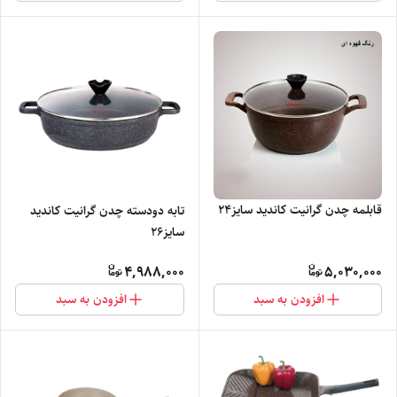
قابلمه چدن گرانیت کاندید سایز۲۴
تابه دودسته چدن گرانیت کاندید
سایز۲۶
4,988,000
5,030,000
افزودن به سبد
افزودن به سبد