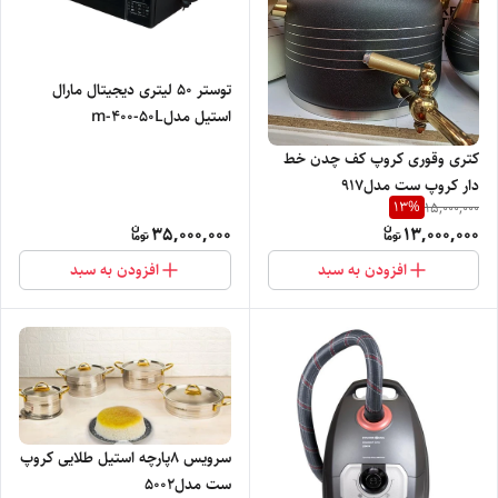
توستر ۵۰ لیتری دیجیتال مارال
استیل مدلm-400-50L
کتری وقوری کروپ کف چدن خط
دار کروپ ست مدل۹۱۷
13
%
15,000,000
35,000,000
13,000,000
افزودن به سبد
افزودن به سبد
سرویس ۸پارچه استیل طلایی کروپ
ست مدل۵۰۰۲