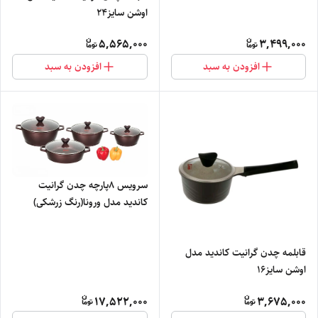
اوشن سایز۲۴
5,565,000
3,499,000
افزودن به سبد
افزودن به سبد
سرویس ۸پارچه چدن گرانیت
کاندید مدل ورونا(رنگ زرشکی)
قابلمه چدن گرانیت کاندید مدل
اوشن سایز۱۶
17,522,000
3,675,000