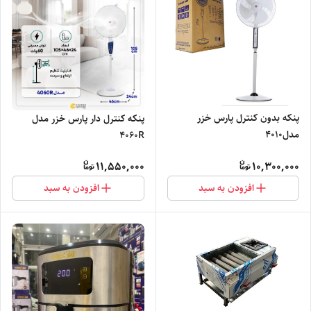
پنکه بدون کنترل پارس خزر
پنکه کنترل دار پارس خزر مدل
مدل4010
4060R
11,550,000
10,300,000
افزودن به سبد
افزودن به سبد