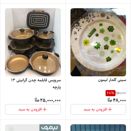
سینی گلدار لیمون
سرویس قابلمه چدن گرانیتی ۱۳
پارچه
68
%
150,000
25,000,000
48,000
افزودن به سبد
افزودن به سبد