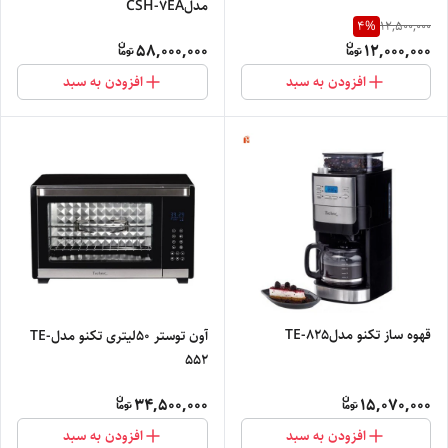
مدلCSH-7EA
4
%
12,500,000
58,000,000
12,000,000
افزودن به سبد
افزودن به سبد
قهوه ساز تکنو مدلTE-825
آون توستر ۵۰لیتری تکنو مدلTE-
552
34,500,000
15,070,000
افزودن به سبد
افزودن به سبد