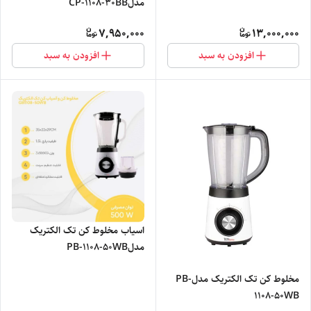
مدلCP-1108-30BB
7,950,000
13,000,000
افزودن به سبد
افزودن به سبد
اسیاب مخلوط کن تک الکتریک
مدلPB-1108-50WB
مخلوط کن تک الکتریک مدلPB-
1108-50WB