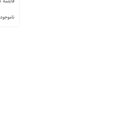
قابلمه گ
ناموجود