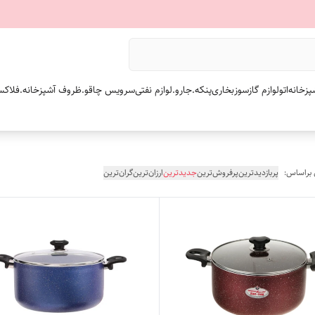
پزخانه
اتو
لوازم گازسوز
بخاری
پنکه.
جارو.
لوازم نفتی
سرویس چاقو.
ظروف آشپزخانه.
فلاکس
 براساس:
پربازدیدترین
پرفروش‌ترین
جدیدترین
ارزان‌ترین
گران‌ترین