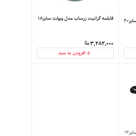
قابلمه گرانیت زرساب مدل ویولت سایز۱۸
ز۲۰
3,282,000
افزودن به سبد
ز۱۴