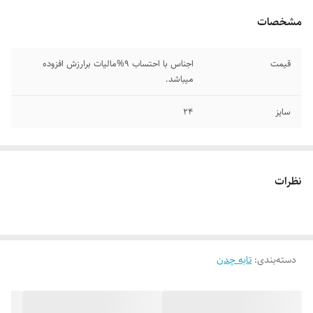
مشخصات
قیمت
اجناس با احتساب 9%مالیات برارزش افزوده
میباشد.
سایز
۲۴
نظرات
دسته‌بندی
:
تابه چدن