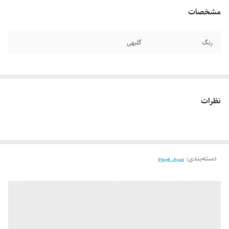
مشخصات
رنگ
گلبهی
نظرات
دسته‌بندی
:
سبد میوه