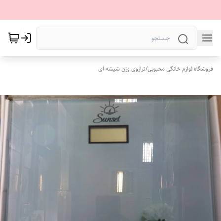
فروشگاه لوازم خانگی محبوبی
/
ترازوی وزن شیشه ای