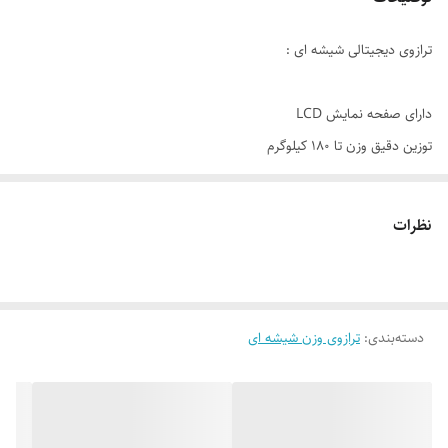
ترازوی دیجیتالی شیشه ای :
دارای صفحه نمایش LCD
توزین دقیق وزن تا 180 کیلوگرم
دارای دو واحد اندازه گیری پوند و کیلوگرم
صفر اتوماتیک و خاموش شدن خودکار
نظرات
دسته‌بندی
:
ترازوی وزن شیشه ای