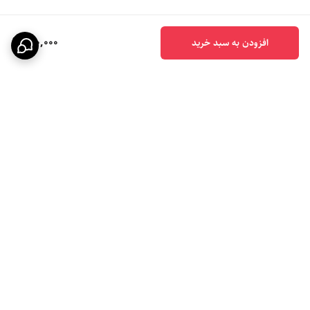
900,000
افزودن به سبد خرید
برگشت به بالا
تحویل سریع اکسپرس
پشتیبانی ۲۴ ساعته