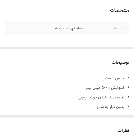
مشخصات
این کالا
دماسنج دار می‌باشد
توضیحات
جنس : استیل
گنجایش : 500 میلی لیتر
نحوه بسته شدن درب : پیچی
بدون نیاز به شارژ
نظرات