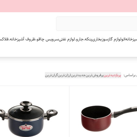
پزخانه
اتو
لوازم گازسوز
بخاری
پنکه.
جارو.
لوازم نفتی
سرویس چاقو.
ظروف آشپزخانه.
فلاکس
 براساس:
پربازدیدترین
پرفروش‌ترین
جدیدترین
ارزان‌ترین
گران‌ترین