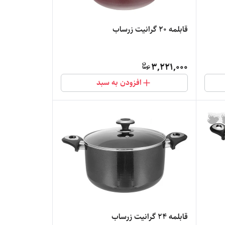
قابلمه 20 گرانیت زرساب
3,221,000
افزودن به سبد
قابلمه 24 گرانیت زرساب