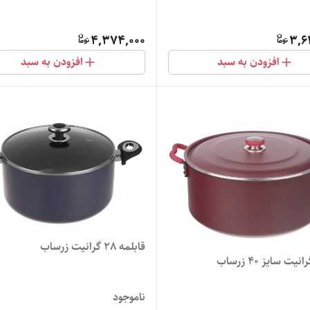
4,374,000
3,6
افزودن به سبد
افزودن به سبد
قابلمه 28 گرانیت زرساب
یت سایز ۴۰ زرساب
ناموجود