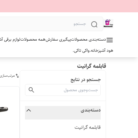
دسته‌بندی محصولات
پیگیری سفارش
همه محصولات
لوازم برقی آش
هود آشپزخانه.
واکی تاکی.
قابلمه گرانیت
مرتب‌سازی
جستجو در نتایج
دسته‌بندی
قابلمه گرانیت