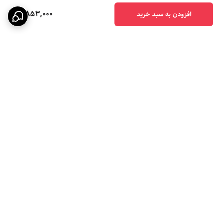
3,853,000
افزودن به سبد خرید
برگشت به بالا
تحویل سریع اکسپرس
پشتیبانی ۲۴ ساعته