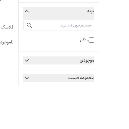
برند
فلاسک تپلی ۱ ل
یزدگل
ناموجود
موجودی
محدوده قیمت