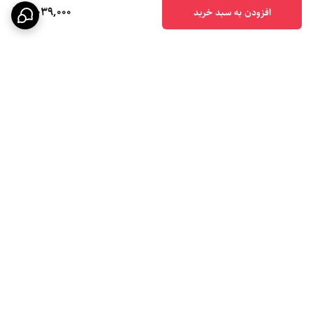
3,039,000
افزودن به سبد خرید
برگشت به بالا
تحویل سریع اکسپرس
پشتیبانی ۲۴ ساعته