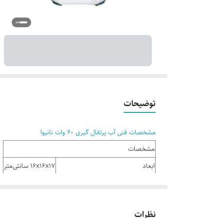
توضیحات
مشخصات فنی آب پرتقال گیری 60 وات نانیوا
مشخصات
ابعاد
16x16x17 سانتی‌متر
برند
نانیوا
تعداد سری آب مرکبات گیر
1 عدد
نظرات
تنظیم مقدار پالپ