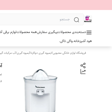
دسته‌بندی محصولات
پیگیری سفارش
همه محصولات
لوازم برقی آش
هود آشپزخانه.
واکی تاکی.
فروشگاه لوازم خانگی محبوبی
/
ابمیوه گیری دوکاره
/
آبمیوه گیری
/
آب مرکبات گی
آب
بر
دس