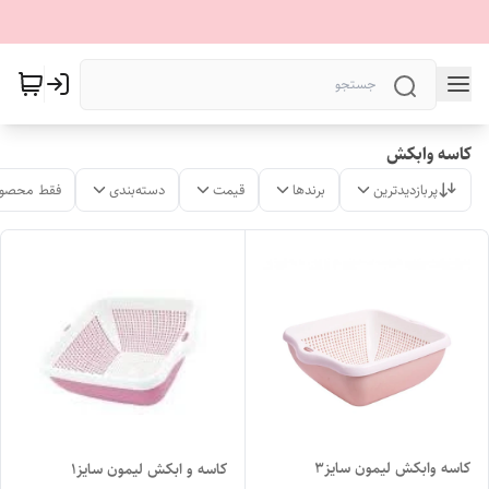
کاسه وابکش
پربازدیدترین
برندها
قیمت
دسته‌بندی
فقط محصول
کاسه وابکش لیمون سایز۳
کاسه و ابکش لیمون سایز۱