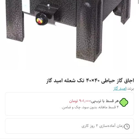
اجاق گاز حیاطی ۴۰×۴۰ تک شعله امید گاز
برند:
امید گاز
هر قسط با ترب‌پی:
۹۰۱٬۰۰۰
تومان
۴ قسط ماهانه. بدون سود، چک و ضامن.
زمان آماده‌سازی
2
روز کاری