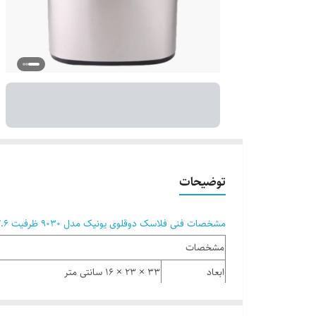
توضیحات
مشخصات فنی فلاسک دوقلوی یونیک مدل 9030 ظرفیت 2.6 لیتر
مشخصات
ابعاد
33 × 23 × 16 سانتی‌ متر
جنس بدنه
استیل ضد زنگ