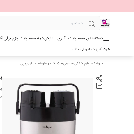
دسته‌بندی محصولات
پیگیری سفارش
همه محصولات
لوازم برقی آش
هود آشپزخانه.
واکی تاکی.
فروشگاه لوازم خانگی محبوبی
/
فلاسک دو قلو شیشه ای پمپی
فلاسک
بر
دس