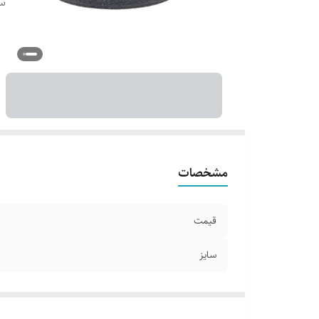
سا
مشخصات
قیمت
سایز