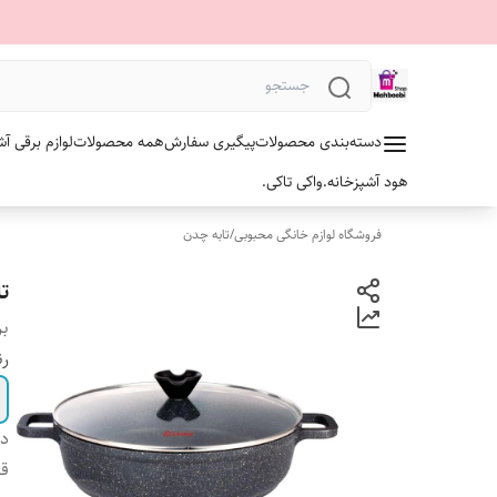
دسته‌بندی محصولات
پیگیری سفارش
همه محصولات
لوازم برقی آش
هود آشپزخانه.
واکی تاکی.
فروشگاه لوازم خانگی محبوبی
/
تابه چدن
تا
بر
رن
دس
ق