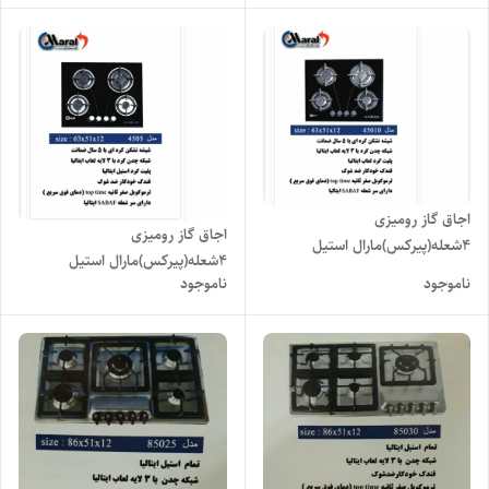
اجاق گاز رومیزی
اجاق گاز رومیزی
۴شعله(پیرکس)مارال استیل
۴شعله(پیرکس)مارال استیل
مدل۴۵۰۱۰
ناموجود
ناموجود
مدل۴۵۰۵