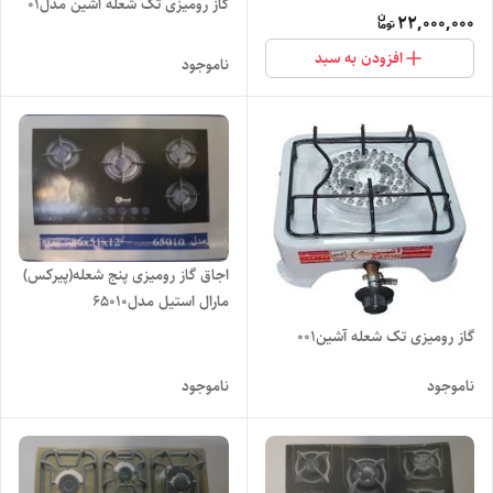
مدل۲۰۲۰
گاز رومیزی تک شعله آشین مدل01
22,000,000
افزودن به سبد
ناموجود
اجاق گاز رومیزی پنج شعله(پیرکس)
مارال استیل مدل۶۵۰۱۰
گاز رومیزی تک شعله آشین۰۰۱
ناموجود
ناموجود