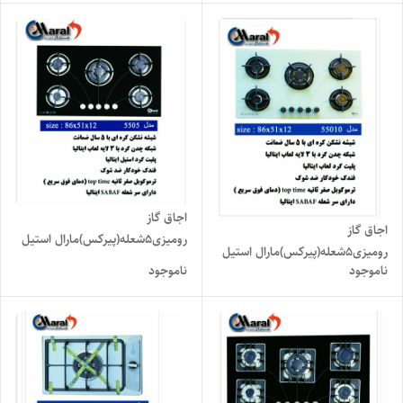
اجاق گاز
اجاق گاز
رومیزی۵شعله(پیرکس)مارال استیل
رومیزی۵شعله(پیرکس)مارال استیل
مدل۵۵۰۲۰
ناموجود
ناموجود
مدل ۵۵۰۱۰