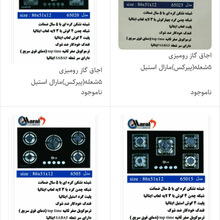
اجاق گاز رومیزی
۵شعله(پیرکس)مارال استیل
اجاق گاز رومیزی
مدل۶۵۰۲۵
۵شعله(پیرکس)مارال استیل
ناموجود
ناموجود
مدل۶۵۰۲۰