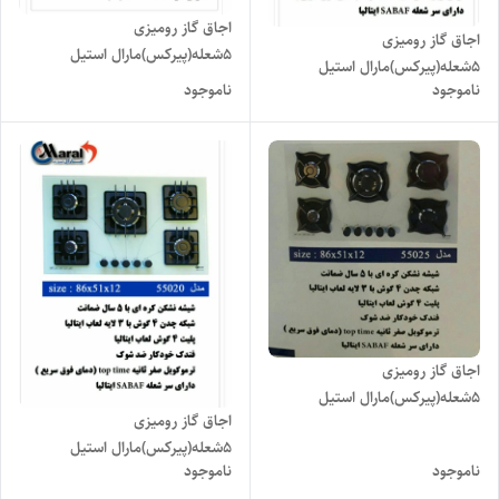
اجاق گاز رومیزی
اجاق گاز رومیزی
۵شعله(پیرکس)مارال استیل
۵شعله(پیرکس)مارال استیل
مدل۶۵۰۱۰
ناموجود
ناموجود
مدل۶۵۰۳۰
اجاق گاز رومیزی
۵شعله(پیرکس)مارال استیل
اجاق گاز رومیزی
مدل۵۵۰۲۵
۵شعله(پیرکس)مارال استیل
ناموجود
ناموجود
مدل۵۵۰۲۰