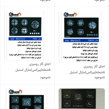
۷۵۰۱۰
اجاق گاز رومیزی
اجاق گاز رومیزی
۵شعله(پیرکس)مارال استیل
۵شعله(پیرکس)مارال استیل
مدل۷۵۰۵
ناموجود
ناموجود
مدل۷۵۰۱۰