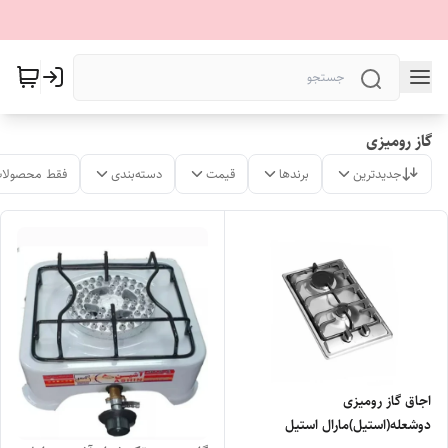
گاز رومیزی
جدیدترین
برندها
قیمت
دسته‌بندی
فقط محصولات
اجاق گاز رومیزی
دوشعله(استیل)مارال استیل