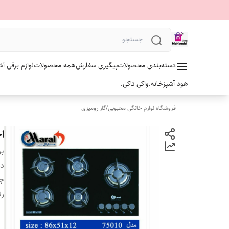
دسته‌بندی محصولات
پیگیری سفارش
همه محصولات
لوازم برقی آش
هود آشپزخانه.
واکی تاکی.
فروشگاه لوازم خانگی محبوبی
/
گاز رومیزی
اجاق
بر
دس
ج
ر