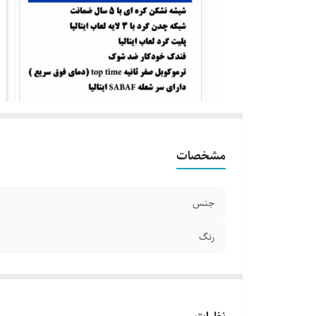
مشخصات
جنس
رنگ