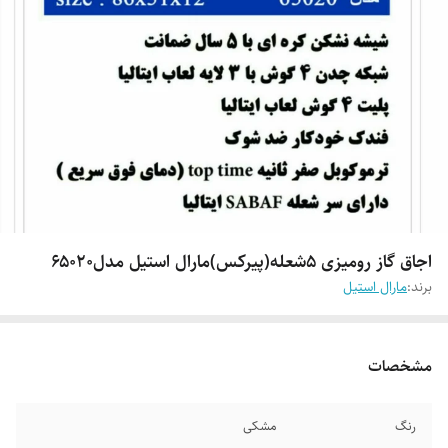
اجاق گاز رومیزی ۵شعله(پیرکس)مارال استیل مدل۶۵۰۲۰
برند:
مارال استیل
مشخصات
رنگ
مشکی