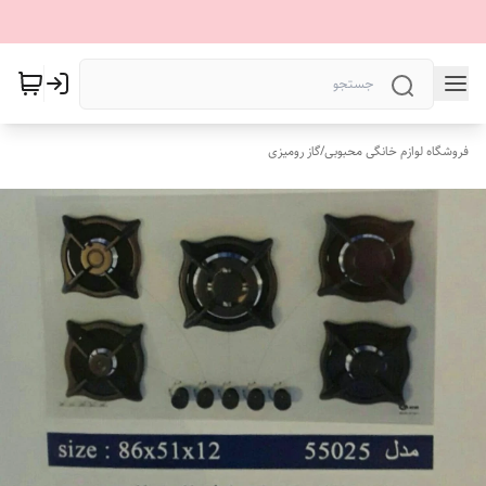
فروشگاه لوازم خانگی محبوبی
/
گاز رومیزی