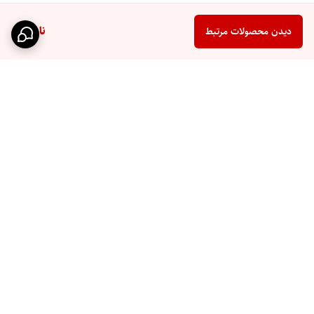
ناموجود
دیدن محصولات مرتبط
برگشت به بالا
تحویل سریع اکسپرس
پشتیبانی ۲۴ ساعته