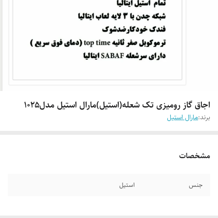
اجاق گاز رومیزی تک شعله(استیل)مارال استیل مدل۱۰۲۵
برند:
مارال استیل
مشخصات
جنس
استیل