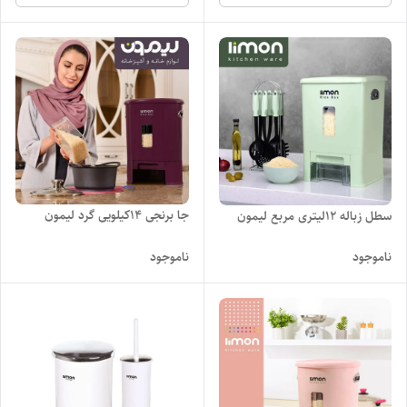
جا برنجی ۱۴کیلویی گرد لیمون
سطل زباله ۱۲لیتری مربع لیمون
ناموجود
ناموجود