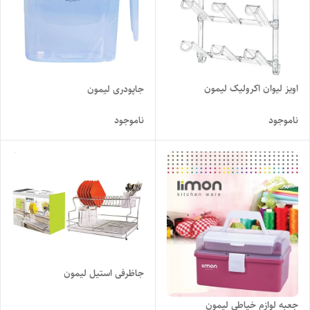
اویز لیوان اکرولیک لیمون
جاپودری لیمون
ناموجود
ناموجود
جاظرفی استیل لیمون
جعبه لوازم خیاطی لیمون