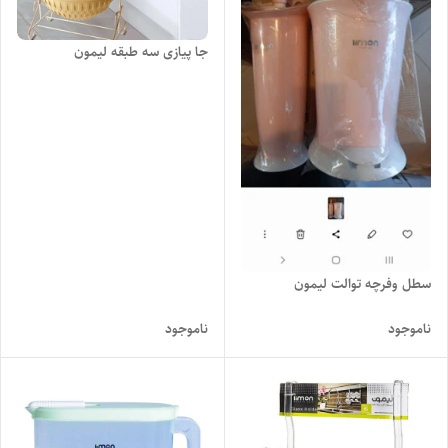
جا پیازی سه طبقه لیمون
سطل وفرچه توالت لیمون
ناموجود
ناموجود