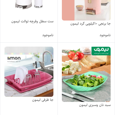
ست سطل وفرچه توالت لیمون
جا برنجی ۱۰کیلویی گرد لیمون
ناموجود
ناموجود
جا ظرفی لیمون
سبد نان وسبزی لیمون