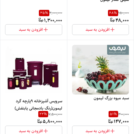
35
%
68
%
2,000,000
150,000
1,300,000
48,000
افزودن به سبد
افزودن به سبد
سبد میوه بزرگ لیمون
سرویس آشپزخانه ۹پارچه گرد
لیمون(رنگ بادمجانی یابنفش)
22
%
51
%
7,500,000
300,000
5,800,000
147,000
افزودن به سبد
افزودن به سبد