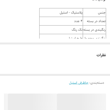
جنس
پلاستیک - استیل
تعداد در بسته
4 عدد
رنگبندی در بسته
تک رنگ
رنگبندی محصول
طرح استیل
ابعاد
طول 49.5 عرض 33.5 ارتفاع 20
نظرات
وزن کارتن
11.06 کیلوگرم
دسته‌بندی
:
جاظرفی استیل