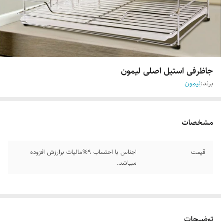
جاظرفی استیل اصلی لیمون
برند:
لیمون
مشخصات
قیمت
اجناس با احتساب 9%مالیات برارزش افزوده
میباشد.
توضیحات