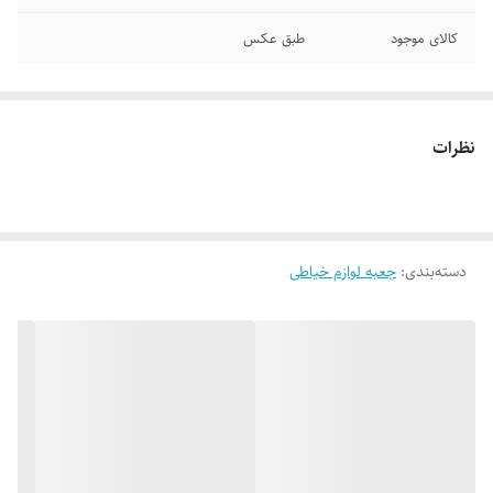
کالای موجود
طبق عکس
نظرات
دسته‌بندی
:
جعبه لوازم خیاطی