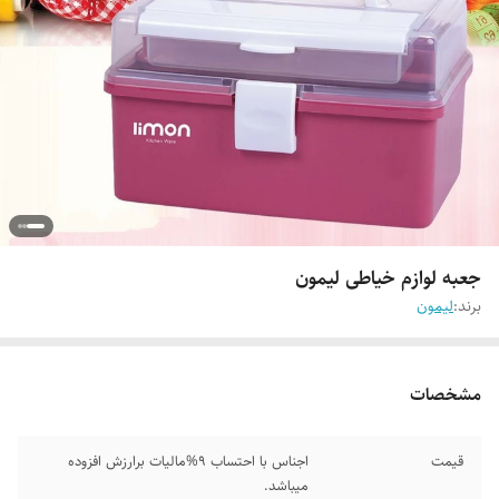
جعبه لوازم خیاطی لیمون
برند:
لیمون
مشخصات
قیمت
اجناس با احتساب 9%مالیات برارزش افزوده
میباشد.