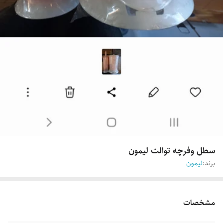
سطل وفرچه توالت لیمون
برند:
لیمون
مشخصات