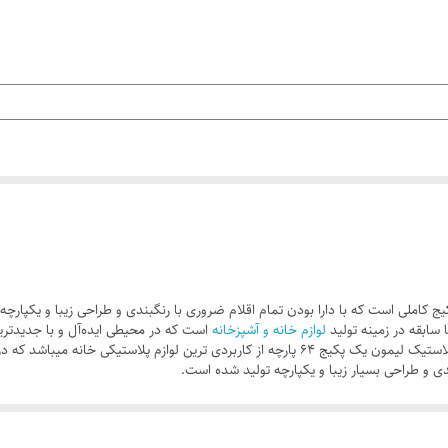
ج کاملی است که با دارا بودن تمام اقلام ضروری با رنگبندی و طراحی زیبا و یکپارچه
ابقه در زمینه تولید
لوازم خانه و آشپزخانه
است که در محیطی ایده‌آل و با جدیدترین 
ظروف بلوری،پلاستیکی و استیل در کشور میباشد. سرویس پلاستیک لیمون یک پکیج 64 پارچه از کاربردی
ی و طراحی بسیار زیبا و یکپارچه تولید شده است.