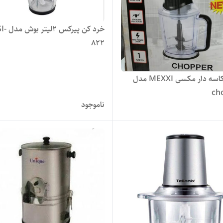
خرد کن پیرکس ۲
822
خردکن کاسه دار مکسی MEXXI مدل
ch
ناموجود