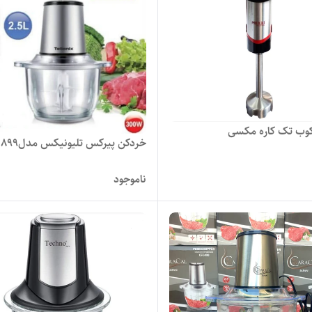
وب تک کاره مکسی
خردکن پیرکس تلیونیکس مدلTC-1899
ناموجود