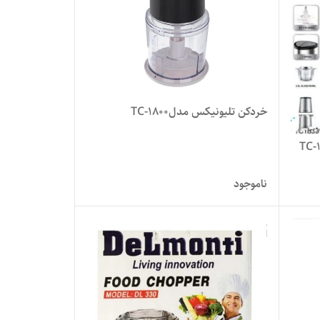
خردکن تلیونیکس مدلTC-1800
ناموجود