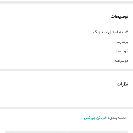
توضیحات
4تیغه استیل ضد زنگ
پرقدرت
کم صدا
دوسرعته
نظرات
دسته‌بندی
:
خردکن پیرکس