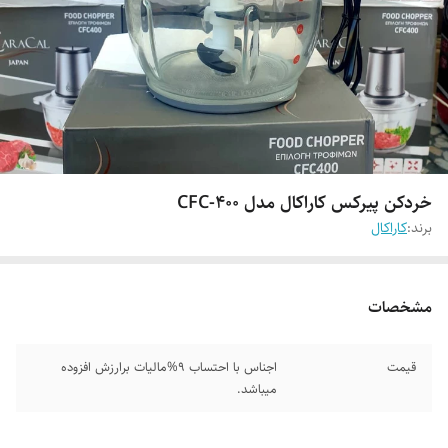
خردکن پیرکس کاراکال مدل CFC-400
برند:
کاراکال
مشخصات
قیمت
اجناس با احتساب 9%مالیات برارزش افزوده
میباشد.