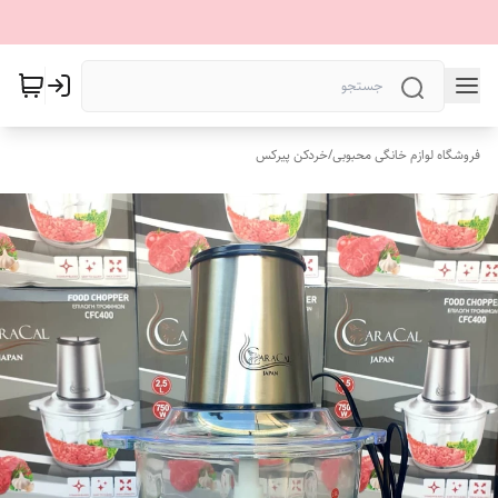
فروشگاه لوازم خانگی محبوبی
/
خردکن پیرکس