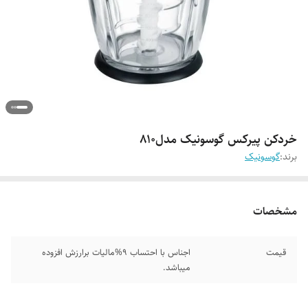
خردکن پیرکس گوسونیک مدل۸۱۰
برند:
گوسونیک
مشخصات
قیمت
اجناس با احتساب 9%مالیات برارزش افزوده
میباشد.