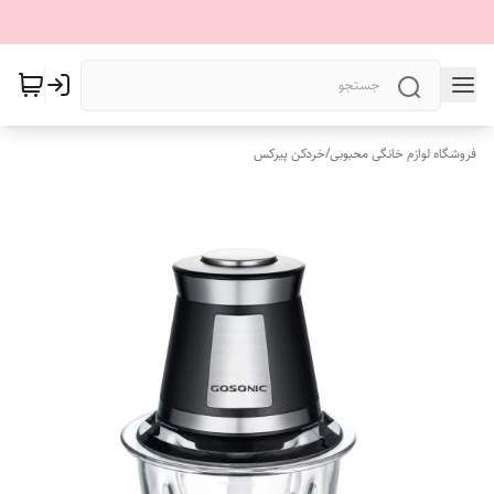
فروشگاه لوازم خانگی محبوبی
/
خردکن پیرکس