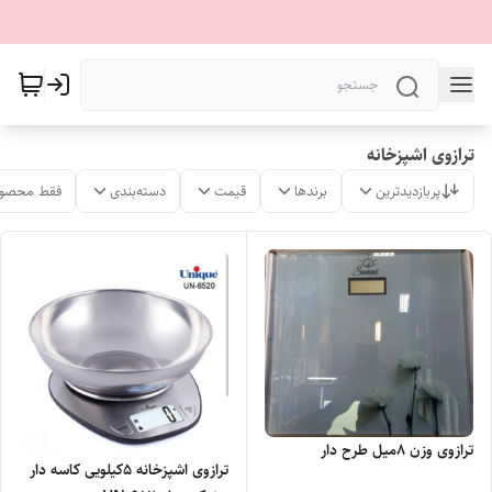
ترازوی اشپزخانه
پربازدیدترین
برندها
قیمت
دسته‌بندی
فقط محصول
ترازوی وزن ۸میل طرح دار
ترازوی اشپزخانه ۵کیلویی کاسه دار