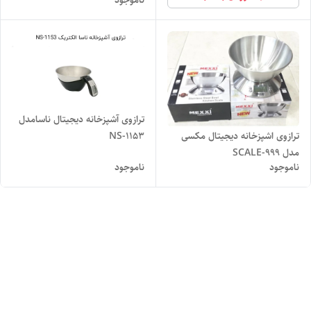
ناموجود
ترازوی آشپزخانه دیجیتال ناسامدل
NS-1153
ترازوی اشپزخانه دیجیتال مکسی
مدل SCALE-999
ناموجود
ناموجود