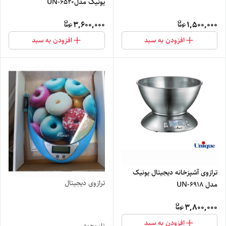
یونیک مدلUN-6520
3,600,000
1,500,000
افزودن به سبد
افزودن به سبد
ترازوی آشپزخانه دیجیتال یونیک
ترازوی دیجیتال
مدل UN-6918
3,800,000
افزودن به سبد