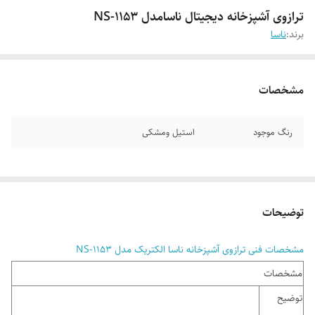
ترازوی آشپزخانه دیجیتال ناسامدل NS-1153
برند:
ناسا
مشخصات
رنگ موجود
استیل ومشکی
توضیحات
مشخصات فنی ترازوی آشپزخانه ناسا الکتریک مدل NS-1153
مشخصات
توضیح