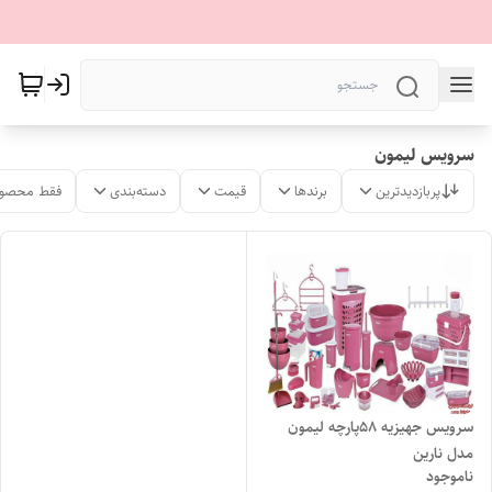
سرویس لیمون
پربازدیدترین
برندها
قیمت
دسته‌بندی
فقط محصول
سرویس جهیزیه ۵۸پارچه لیمون
مدل نارین
ناموجود