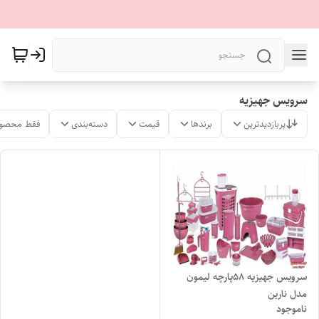
سرویس جهیزیه
پربازدیدترین
برندها
قیمت
دسته‌بندی
فقط محصول
سرویس جهیزیه ۵۸پارچه لیمون
مدل نارین
ناموجود