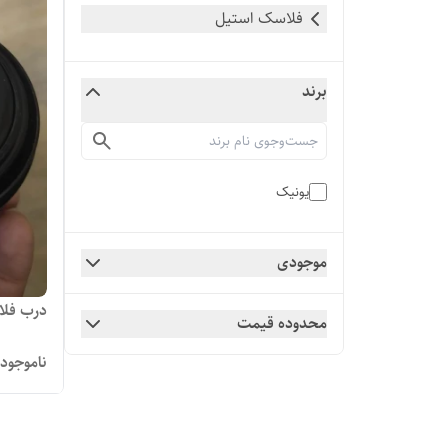
فلاسک استیل
برند
یونیک
موجودی
درب فلاکس
محدوده قیمت
ناموجود