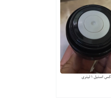
 استیل ۱ لیتری