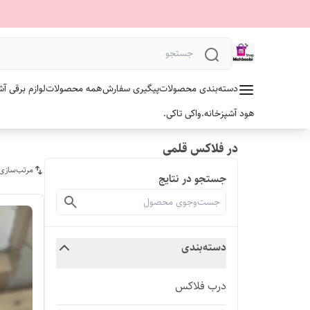
دسته‌بندی محصولات
پیگیری سفارش
همه محصولات
لوازم برقی آش
هود آشپزخانه.
واکی تاکی.
در فلاکس قلمی
مرتب‌سازی
جستجو در نتایج
دسته‌بندی
درب فلاکس