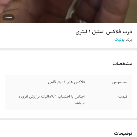
درب فلاکس استیل ۱ لیتری
برند:
یونیک
مشخصات
مخصوص
فلاکس های ۱ لیتر قلمی
قیمت
اجناس با احتساب 9%مالیات برارزش افزوده
میباشد.
توضیحات