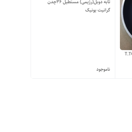
تابه دوبل(رژیمی) مستطیل ۳۶چدن
گرانیت یونیک
ناموجود