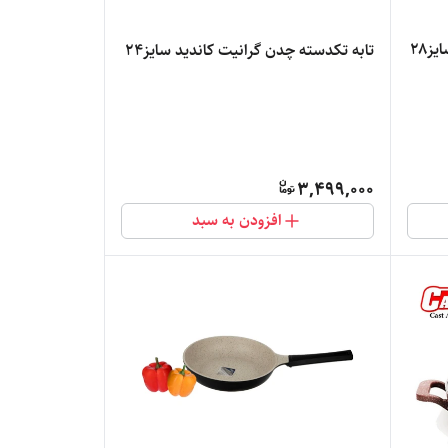
ز۲۸
تابه تکدسته چدن گرانیت کاندید سایز۲۴
3,499,000
افزودن به سبد