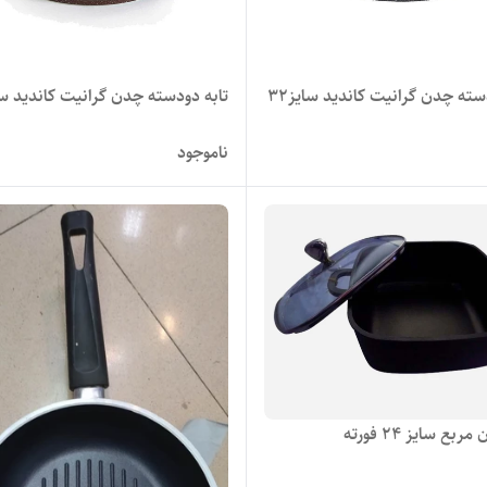
سته چدن گرانیت کاندید سایز۳۲
تابه دودسته چدن گرانیت کاندید سای
ناموجود
بع سایز ۲۴ فورته