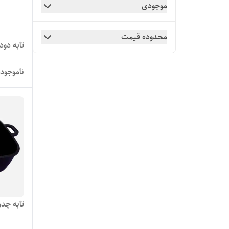
موجودی
محدوده قیمت
تابه دود
ناموجود
تابه چدن مر