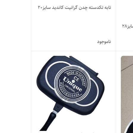
تابه تکدسته چدن گرانیت کاندید سایز۲۰
ز۲۸
ناموجود