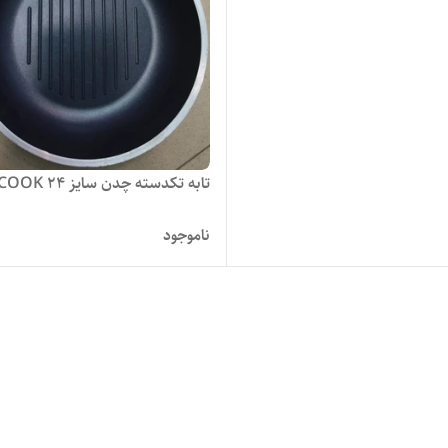
تابه تکدسته چدن سایز ۲۴ T.TCOOK
ناموجود