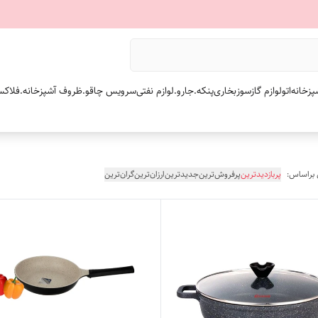
پزخانه
اتو
لوازم گازسوز
بخاری
پنکه.
جارو.
لوازم نفتی
سرویس چاقو.
ظروف آشپزخانه.
فلاکس
 براساس:
پربازدیدترین
پرفروش‌ترین
جدیدترین
ارزان‌ترین
گران‌ترین