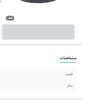
سا
مشخصات
قیمت
سایز