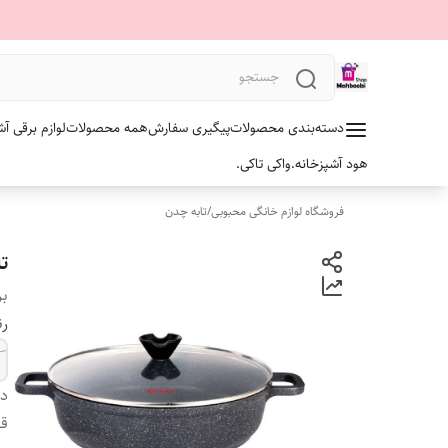
دسته‌بندی محصولات
پیگیری سفارش
همه محصولات
لوازم برقی آش
هود آشپزخانه.
واکی تاکی.
فروشگاه لوازم خانگی محبوبی
/
تابه چدن
تا
بر
رن
دس
ق