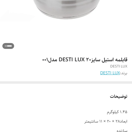
قابلمه استیل سایز۲۰ DESTI LUX مدل۰۰۱
DESTI LUX
برند:
DESTI LUX
توضیحات
1.45 کیلوگرم
ابعاد28 × 20 × 11 سانتیمتر
سازنده