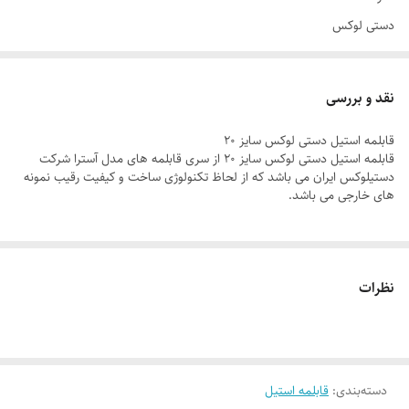
دستی لوکس
جنس بدنه
استیل
نقد و بررسی
جنس دسته
قابلمه استیل دستی لوکس سایز 20
استیل
قابلمه استیل دستی لوکس سایز 20 از سری قابلمه های مدل آسترا شرکت
جنس درب
دستیلوکس ایران می باشد که از لحاظ تکنولوژی ساخت و کیفیت رقیب نمونه
های خارجی می باشد.
پیرکس
تعداد دسته
2 عدد
نظرات
دسته‌بندی
:
قابلمه استیل