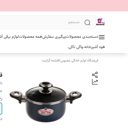
دسته‌بندی محصولات
پیگیری سفارش
همه محصولات
لوازم برقی آش
هود آشپزخانه.
واکی تاکی.
فروشگاه لوازم خانگی محبوبی
/
قابلمه گرانیت
قابل
ab
بر
ر
دس