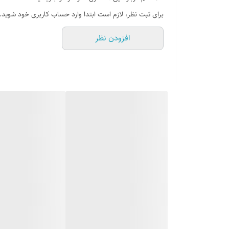
جنس دسته
برای ثبت نظر، لازم است ابتدا وارد حساب کاربری خود شوید.
باکالیت
افزودن نظر
در
دارد
جنس در
شیشه