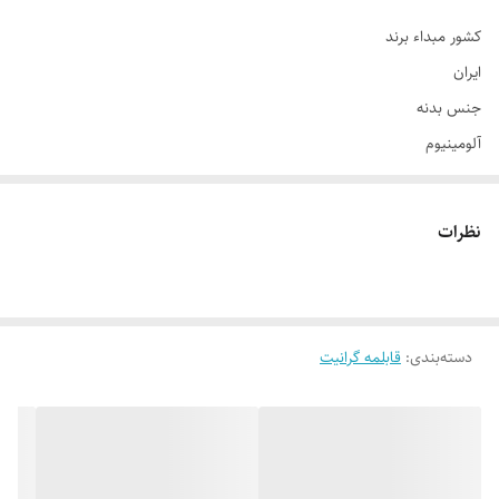
کشور مبداء برند
ایران
جنس بدنه
آلومینیوم
جنس روکش
گرانیت
نظرات
تعداد دسته
دو عدد
جنس دسته
باکالیت
دسته‌بندی
:
قابلمه گرانیت
در
دارد
جنس در