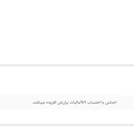
اجناس با احتساب 9%مالیات برارزش افزوده میباشد.