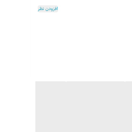
افزودن نظر