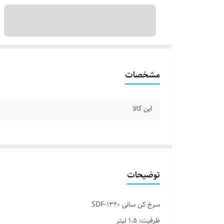
مشخصات
این کالا
توضیحات
سرخ کن سانی SDF-1320
ظرفیت: 1.5 لیتر