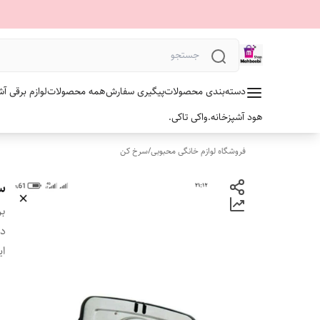
دسته‌بندی محصولات
پیگیری سفارش
همه محصولات
لوازم برقی آش
هود آشپزخانه.
واکی تاکی.
فروشگاه لوازم خانگی محبوبی
/
سرخ کن
سرخ 
بر
دس
ای