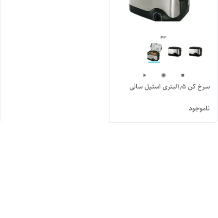
سرخ کن ۱٫۵لیتری استیل سانی
ناموجود