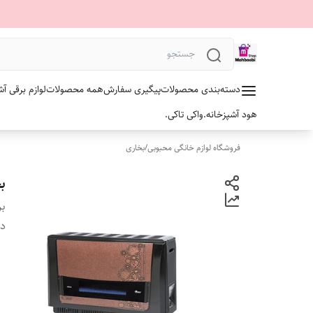
دسته‌بندی محصولات
پیگیری سفارش
همه محصولات
لوازم برقی آش
هود آشپزخانه.
واکی تاکی.
فروشگاه لوازم خانگی محبوبی
/
بخاری
بخاری 
بر
دس