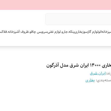
پزخانه
اتو
لوازم گازسوز
بخاری
پنکه.
جارو.
لوازم نفتی
سرویس چاقو.
ظروف آشپزخانه.
فلاکس
۱۴۰۰۰ ایران شرق مدل آذرگون
ند:
ایران شرق
ته‌بندی
:
بخاری