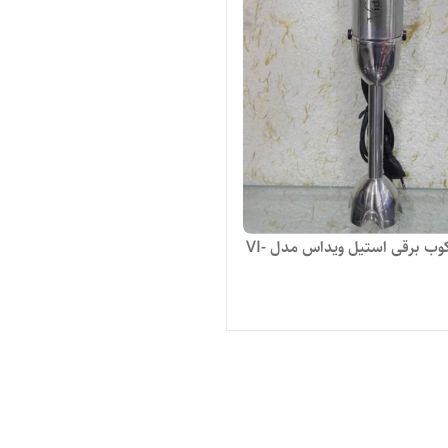
گوشت کوب برقی استیل ویداس مدل VI-