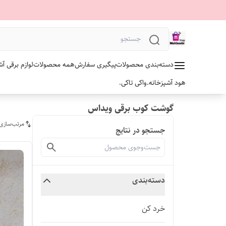
دسته‌بندی محصولات
پیگیری سفارش
همه محصولات
لوازم برقی آش
هود آشپزخانه.
واکی تاکی.
گوشت کوب برقی ویداس
مرتب‌سازی
جستجو در نتایج
دسته‌بندی
خرد کن