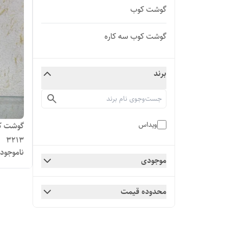
گوشت کوب
گوشت کوب سه کاره
برند
ویداس
3213
ناموجود
موجودی
محدوده قیمت