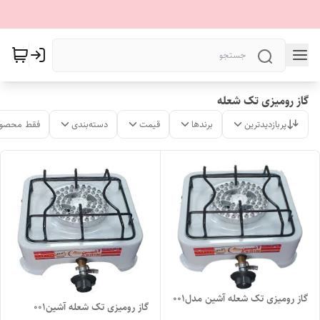
گاز رومیزی تک شعله
پربازدیدترین
برندها
قیمت
دسته‌بندی
فقط محصول
گاز رومیزی تک شعله آشین مدل۰۰۱
گاز رومیزی تک شعله آشین۰۰۱