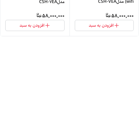
wifi) مدلCSH-VEA
مدلCSH-7EA
58,000,000
58,000,000
افزودن به سبد
افزودن به سبد