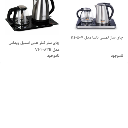
چای ساز لمسی ناسا مدل ns-507
چای ساز کنار همی استیل ویداس
مدل VI-2083B
ناموجود
ناموجود