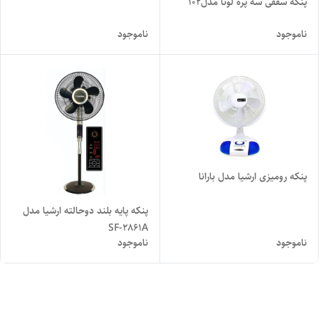
پنکه سقفی سه پره لونا مدل۱۰۲
ناموجود
ناموجود
پنکه رومیزی ارشیا مدل بارانا
پنکه پایه بلند دوحالته ارشیا مدل
SF-2861A
ناموجود
ناموجود