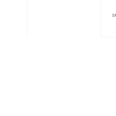
 دوحالته ارشیا مدل SF-