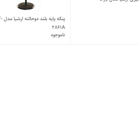
پنکه پایه بلند
2861A
ناموجود