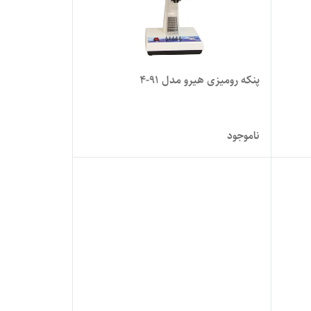
پنکه رومیزی هیرو مدل 91-4
ناموجود