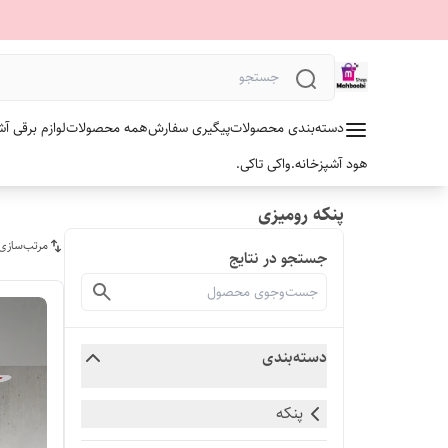
دسته‌بندی محصولات
پیگیری سفارش
همه محصولات
لوازم برقی آش
هود آشپزخانه.
واکی تاکی.
پنکه رومیزی
مرتب‌سازی
جستجو در نتایج
دسته‌بندی
پنکه