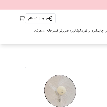
ورود | ثبت‌نام
 چای.
کتری و قوری
کولر
لوازم غیربرقی آشپزخانه...
متفرقه.